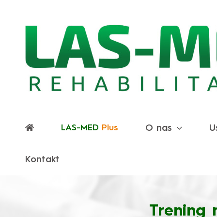
Przejdź
do
zawartości
O nas
U
Kontakt
Trening