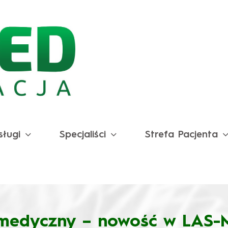
sługi
Specjaliści
Strefa Pacjenta
 medyczny – nowość w LAS-M