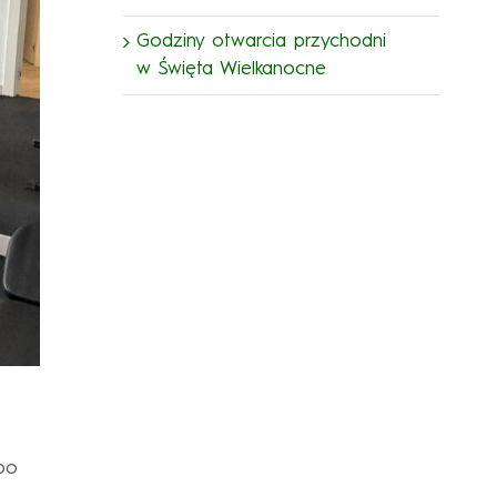
Godziny otwarcia przychodni
w Święta Wielkanocne
po