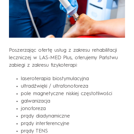
Poszerzając ofertę usług z zakresu rehabilitacji
leczniczej w LAS-MED Plus, oferujemy Państwu
zabiegi z zakresu fizykoterapi:
laseroterapia biostymulacyjna
ultradźwięki / ultrafonoforeza
pole magnetyczne niskiej częstotliwości
galwanizacja
jonoforeza
prądy diadynamiczne
prądy interferencyjne
prądy TENS